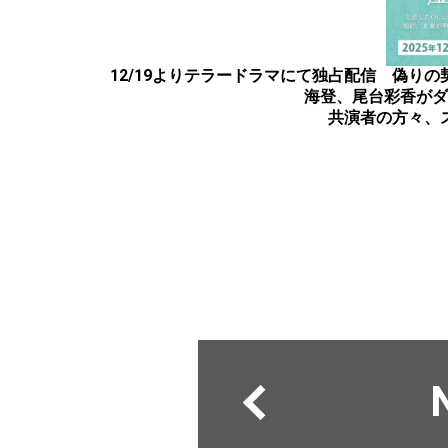
12/19よりテラードラマにて独占配信 偽り
海登、尾台彩香がダ
共演者の方々、